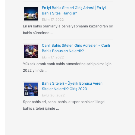
En İyi Bahis Siteleri Giriş Adresi | En İyi
Bahis Sitesi Hangisi?
Ekim 17, 2022
En iyi bahis oranlarıyla bahis yapmanın kazandıran bir
bahis sürecinde …
Canlı Bahis Siteleri Giriş Adresleri – Canlı
Bahis Bonusları Nelerdir?
Ekim 17, 2022
Yüksek oranlı canlı bahis atmosferine sahip olma için
2022 yılında …
Bahis Siteleri – Üyelik Bonusu Veren
Siteler Nelerdir? Giriş 2023
Eylül 20, 2022
Spor bahisleri, sanal bahis, e-spor bahisleri illegal
bahis siteleri içinde …