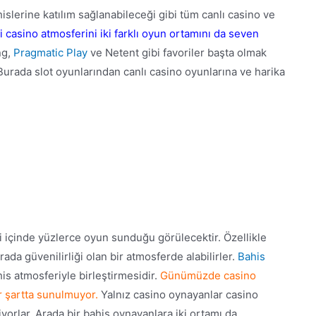
islerine katılım sağlanabileceği gibi tüm canlı casino ve
ri casino atmosferini iki farklı oyun ortamını da seven
ng,
Pragmatic Play
ve Netent gibi favoriler başta olmak
 Burada slot oyunlarından canlı casino oyunlarına ve harika
ri içinde yüzlerce oyun sunduğu görülecektir. Özellikle
da güvenilirliği olan bir atmosferde alabilirler.
Bahis
is atmosferiyle birleştirmesidir.
Günümüzde casino
ir şartta sunulmuyor.
Yalnız casino oynayanlar casino
iyorlar. Arada bir bahis oynayanlara iki ortamı da