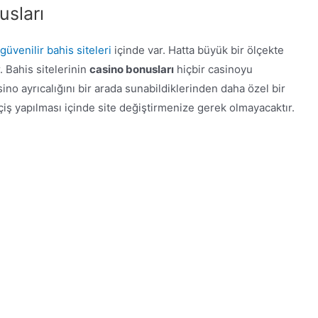
usları
güvenilir bahis siteleri
içinde var. Hatta büyük bir ölçekte
. Bahis sitelerinin
casino bonusları
hiçbir casinoyu
no ayrıcalığını bir arada sunabildiklerinden daha özel bir
çiş yapılması içinde site değiştirmenize gerek olmayacaktır.