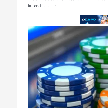
kullanabilecektir.