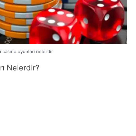
ri casino oyunlari nelerdir
rı Nelerdir?