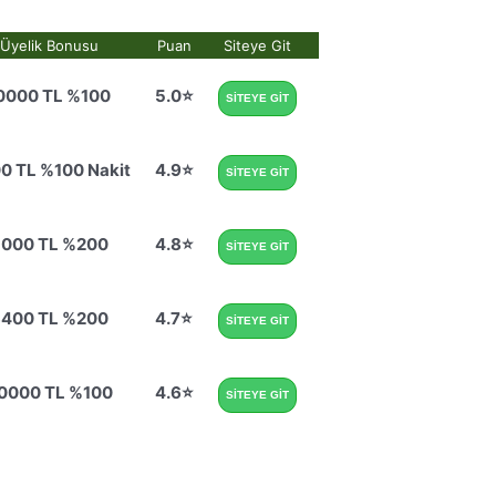
Üyelik Bonusu
Puan
Siteye Git
0000 TL %100
5.0⭐
SİTEYE GİT
0 TL %100 Nakit
4.9⭐
SİTEYE GİT
000 TL %200
4.8⭐
SİTEYE GİT
400 TL %200
4.7⭐
SİTEYE GİT
0000 TL %100
4.6⭐
SİTEYE GİT