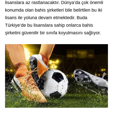
lisanslara az rastlanacaktır. Dünya’da çok önemli
konumda olan bahis şirketleri bile belirtilen bu iki
lisans ile yoluna devam etmektedir. Buda
Türkiye’de bu lisanslara sahip onlarca bahis
şirketini güvenilir bir sınıfa koyulmasını sağlıyor.