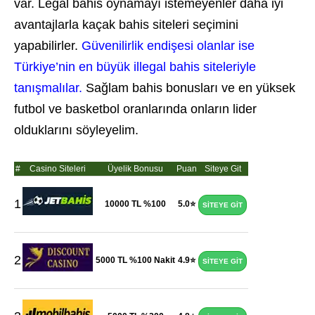
var. Legal bahis oynamayı istemeyenler daha iyi
avantajlarla kaçak bahis siteleri seçimini
yapabilirler.
Güvenilirlik endişesi olanlar ise
Türkiye’nin en büyük illegal bahis siteleriyle
tanışmalılar.
Sağlam bahis bonusları ve en yüksek
futbol ve basketbol oranlarında onların lider
olduklarını söyleyelim.
#
Casino Siteleri
Üyelik Bonusu
Puan
Siteye Git
1
10000 TL %100
5.0⭐
SİTEYE GİT
2
5000 TL %100 Nakit
4.9⭐
SİTEYE GİT