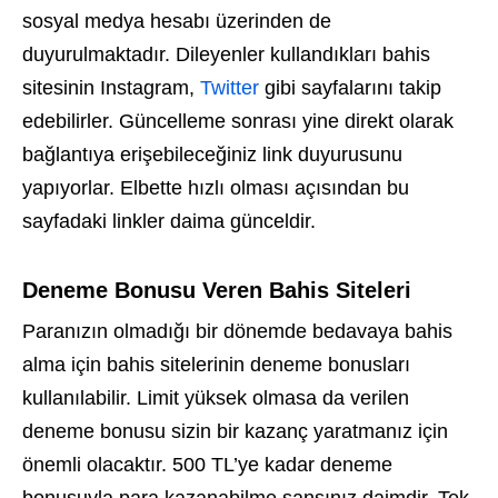
sosyal medya hesabı üzerinden de
duyurulmaktadır. Dileyenler kullandıkları bahis
sitesinin Instagram,
Twitter
gibi sayfalarını takip
edebilirler. Güncelleme sonrası yine direkt olarak
bağlantıya erişebileceğiniz link duyurusunu
yapıyorlar. Elbette hızlı olması açısından bu
sayfadaki linkler daima günceldir.
Deneme Bonusu Veren Bahis Siteleri
Paranızın olmadığı bir dönemde bedavaya bahis
alma için bahis sitelerinin deneme bonusları
kullanılabilir. Limit yüksek olmasa da verilen
deneme bonusu sizin bir kazanç yaratmanız için
önemli olacaktır. 500 TL’ye kadar deneme
bonusuyla para kazanabilme şansınız daimdir. Tek