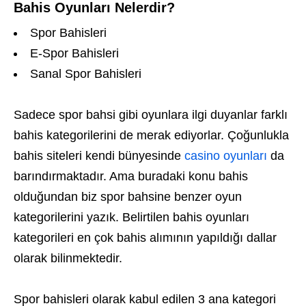
Bahis Oyunları Nelerdir?
Spor Bahisleri
E-Spor Bahisleri
Sanal Spor Bahisleri
Sadece spor bahsi gibi oyunlara ilgi duyanlar farklı
bahis kategorilerini de merak ediyorlar. Çoğunlukla
bahis siteleri kendi bünyesinde
casino oyunları
da
barındırmaktadır. Ama buradaki konu bahis
olduğundan biz spor bahsine benzer oyun
kategorilerini yazık. Belirtilen bahis oyunları
kategorileri en çok bahis alımının yapıldığı dallar
olarak bilinmektedir.
Spor bahisleri olarak kabul edilen 3 ana kategori