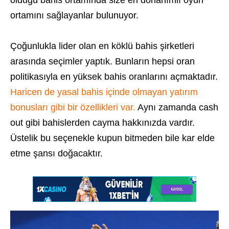
olduğu bahis ortamında size en donanımlı oyun
ortamını sağlayanlar bulunuyor.
Çoğunlukla lider olan en köklü bahis şirketleri
arasında seçimler yaptık. Bunların hepsi oran
politikasıyla en yüksek bahis oranlarını açmaktadır.
Haricen de yasal bahis içinde olmayan yatırım
bonusları gibi bir özellikleri var.
Aynı zamanda cash
out gibi bahislerden cayma hakkınızda vardır.
Üstelik bu seçenekle kupun bitmeden bile kar elde
etme şansı doğacaktır.