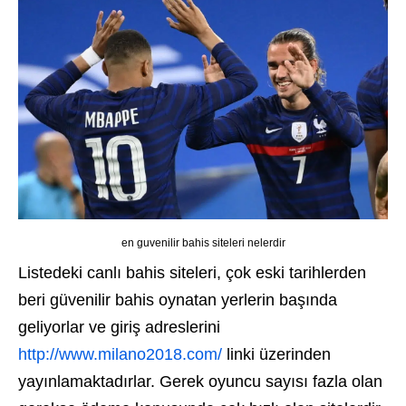
en guvenilir bahis siteleri nelerdir
Listedeki canlı bahis siteleri, çok eski tarihlerden
beri güvenilir bahis oynatan yerlerin başında
geliyorlar ve giriş adreslerini
http://www.milano2018.com/
linki üzerinden
yayınlamaktadırlar. Gerek oyuncu sayısı fazla olan