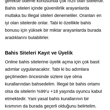
gerekse ödeme konusunda çok hızlı olan sitelerdir.
Bahis siteleri içinde güvenilirlik arayanlarda
mutlaka bu illegal siteleri denemeliler. Oranları en
iyi olan sitelerde onlar. Tabi ki özellikle bahis
bonusu için yüksek bir miktar arayanlarda burada
aradıklarını bulabilirler.
Bahis Siteleri Kayıt ve Üyelik
Online bahis sitelerine üyelik açma için çok basit
adımlar uygulanacaktır. Tabi ki bu adımlara
geçilmeden öncesinde sizlere üye olma
kurallarından bahsedelim. İllegal bir bahis ortamı
olsa da sitelerin %99’u +18 yaşında oyuncu kabul
etmektedir. Yani yasal bahis kurallarının bir
kısmının da burada geçerli olduğunu belirtelim.