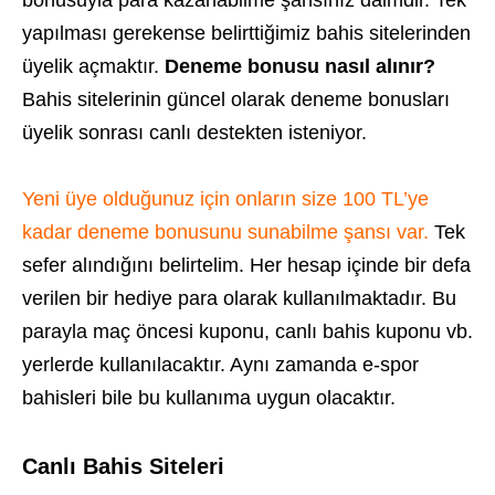
yapılması gerekense belirttiğimiz bahis sitelerinden
üyelik açmaktır.
Deneme bonusu nasıl alınır?
Bahis sitelerinin güncel olarak deneme bonusları
üyelik sonrası canlı destekten isteniyor.
Yeni üye olduğunuz için onların size 100 TL’ye
kadar deneme bonusunu sunabilme şansı var.
Tek
sefer alındığını belirtelim. Her hesap içinde bir defa
verilen bir hediye para olarak kullanılmaktadır. Bu
parayla maç öncesi kuponu, canlı bahis kuponu vb.
yerlerde kullanılacaktır. Aynı zamanda e-spor
bahisleri bile bu kullanıma uygun olacaktır.
Canlı Bahis Siteleri