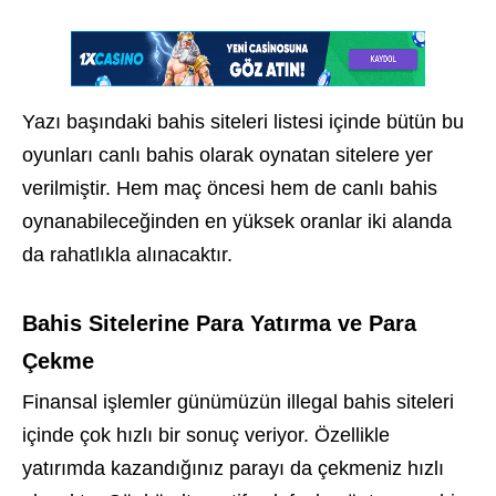
Yazı başındaki bahis siteleri listesi içinde bütün bu
oyunları canlı bahis olarak oynatan sitelere yer
verilmiştir. Hem maç öncesi hem de canlı bahis
oynanabileceğinden en yüksek oranlar iki alanda
da rahatlıkla alınacaktır.
Bahis Sitelerine Para Yatırma ve Para
Çekme
Finansal işlemler günümüzün illegal bahis siteleri
içinde çok hızlı bir sonuç veriyor. Özellikle
yatırımda kazandığınız parayı da çekmeniz hızlı