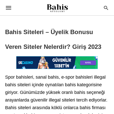
Bahis Siteleri – Üyelik Bonusu
Veren Siteler Nelerdir? Giriş 2023
Spor bahisleri, sanal bahis, e-spor bahisleri illegal
bahis siteleri içinde oynatılan bahis kategorisine
giriyor. Günümüzde yüksek oranlı bahis seçeneği
arayanlarda güvenilir illegal siteleri tercih ediyorlar.
Bahis siteleri arasında köklü onlarca bahis firması