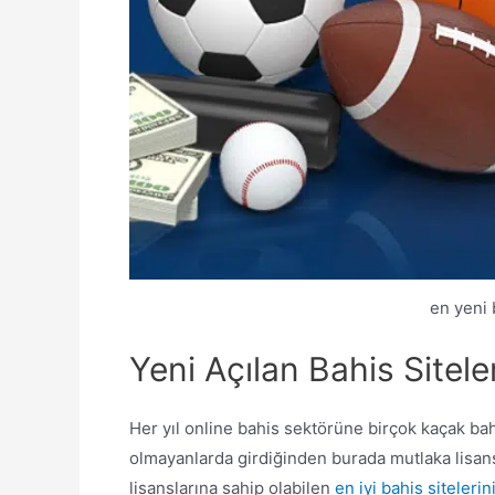
en yeni 
Yeni Açılan Bahis Siteler
Her yıl online bahis sektörüne birçok kaçak bahis
olmayanlarda girdiğinden burada mutlaka lisans
lisanslarına sahip olabilen
en iyi bahis sitelerin