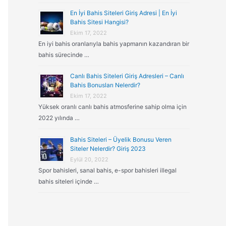
En İyi Bahis Siteleri Giriş Adresi | En İyi
Bahis Sitesi Hangisi?
Ekim 17, 2022
En iyi bahis oranlarıyla bahis yapmanın kazandıran bir
bahis sürecinde …
Canlı Bahis Siteleri Giriş Adresleri – Canlı
Bahis Bonusları Nelerdir?
Ekim 17, 2022
Yüksek oranlı canlı bahis atmosferine sahip olma için
2022 yılında …
Bahis Siteleri – Üyelik Bonusu Veren
Siteler Nelerdir? Giriş 2023
Eylül 20, 2022
Spor bahisleri, sanal bahis, e-spor bahisleri illegal
bahis siteleri içinde …