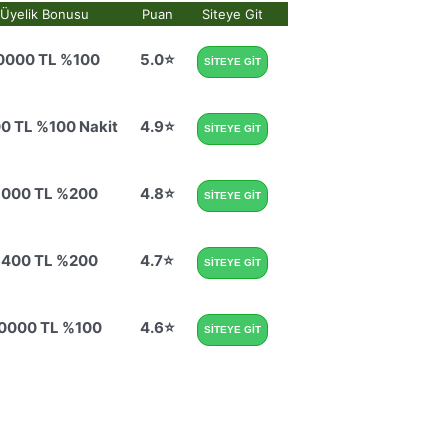
Üyelik Bonusu
Puan
Siteye Git
0000 TL %100
5.0⭐
SİTEYE GİT
0 TL %100 Nakit
4.9⭐
SİTEYE GİT
000 TL %200
4.8⭐
SİTEYE GİT
400 TL %200
4.7⭐
SİTEYE GİT
0000 TL %100
4.6⭐
SİTEYE GİT