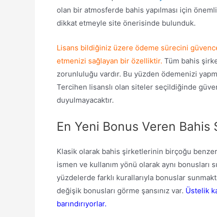
olan bir atmosferde bahis yapılması için önemli 
dikkat etmeyle site önerisinde bulunduk.
Lisans bildiğiniz üzere ödeme sürecini güvence
etmenizi sağlayan bir özelliktir.
Tüm bahis şirket
zorunluluğu vardır. Bu yüzden ödemenizi yapmam
Tercihen lisanslı olan siteler seçildiğinde güv
duyulmayacaktır.
En Yeni Bonus Veren Bahis S
Klasik olarak bahis şirketlerinin birçoğu benze
ismen ve kullanım yönü olarak aynı bonusları su
yüzdelerde farklı kurallarıyla bonuslar sunmakta
değişik bonusları görme şansınız var.
Üstelik k
barındırıyorlar.