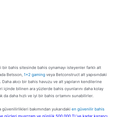
i bir bahis sitesinde bahis oynamayı isteyenler farklı alt
rada Betsson,
1×2 gaming
veya Betconstruct alt yapısındaki
. Daha akıcı bir bahis havuzu ve alt yapıların kendilerine
leri içinde bilinen ara yüzlerde bahis oyunlarını daha kolay
k da daha hızlı ve iyi bir bahis ortamını sunabilirler.
a güvenilirlikleri bakımından yukarıdaki
en güvenilir bahis
 güçleri muazzam ve günlük 500.000 TL’ye kadar kazancı