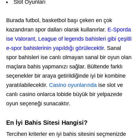
Slot Oyunları
Burada futbol, basketbol başı çeken en çok
kazandıran spor dalları olarak kullanırlar.
E-Sporda
ise Valorant, League of legends bahisleri gibi çeşitli
e-spor bahislerinin yapıldığı görülecektir.
Sanal
spor bahisleri ise canlı olmayan sanal bir oyun olan
maçlara bahis yapmanızı sağlar. Bültende farklı
seçenekler bir araya getirildiğinde iyi bir kombine
yaratılabilecektir.
Casino oyunlarında
ise slot ve
canlı casino onlarca lobide büyük bir yelpazede
oyun seçeneği sunacaktır.
En İyi Bahis Sitesi Hangisi?
Tercihen kriterler en iyi bahis sitesini seçmenizde