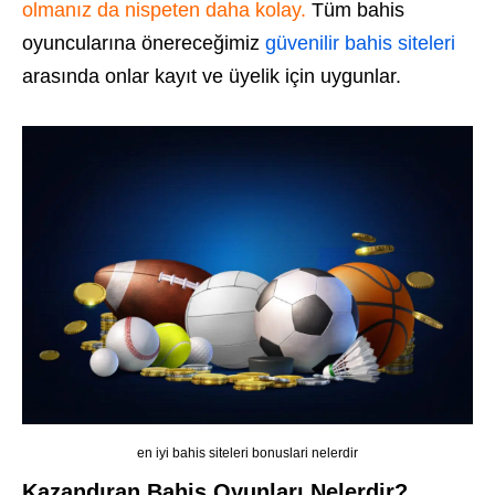
olmanız da nispeten daha kolay.
Tüm bahis
oyuncularına önereceğimiz
güvenilir bahis siteleri
arasında onlar kayıt ve üyelik için uygunlar.
en iyi bahis siteleri bonuslari nelerdir
Kazandıran Bahis Oyunları Nelerdir?